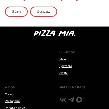
В зале
Доставка
ГЛАВНАЯ
Меню
Доставка
Акции
О НАС
МЫ НА СВЯЗИ:
О нас
Рестораны
Работа с нами